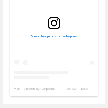
View this post on Instagram
A post shared by Corporación Rocket (@rocketconsultora)