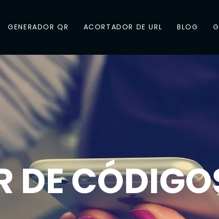
GENERADOR QR
ACORTADOR DE URL
BLOG
G
 DE CÓDIGO