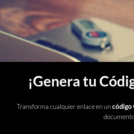
¡Genera tu Códi
Transforma cualquier enlace en un
código
documentos,