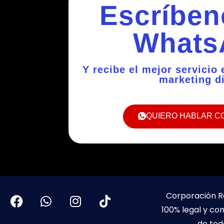
Escríben
Whats
Y recibe el mejor servicio
marketing di
QUIERO HABLAR C
Corporación R
100% legal y con
de tod