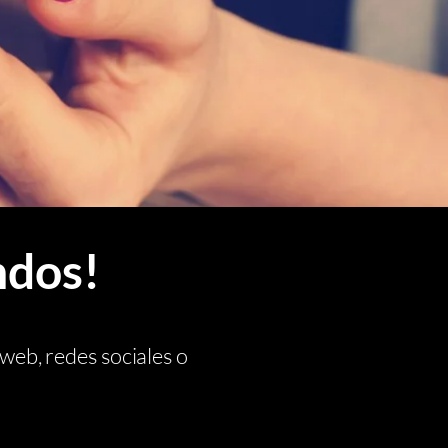
ndos!
 web, redes sociales o