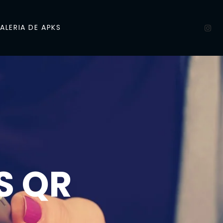
ALERIA DE APKS
S QR