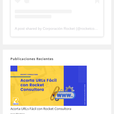
A post shared by Corporación Rocket (@rocketconsultora)
Publicaciones Recientes
Acorta URLs Fácil con Rocket Consultora