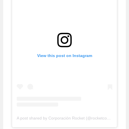
View this post on Instagram
A post shared by Corporación Rocket (@rocketconsultora)