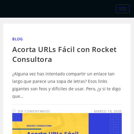
BLOG
Acorta URLs Fácil con Rocket
Consultora
¿Alguna vez has intentado compartir un enlace tan
largo que parece una sopa de letras? Esos links
gigantes son feos y difíciles de usar. Pero, ¿y si te digo
que…
SIN COMENTARIOS
MARZO 10, 2025