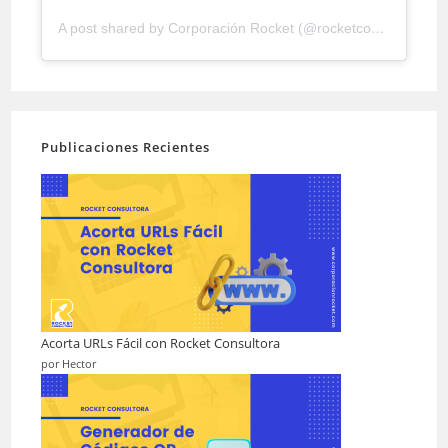
A post shared by Corporación Rocket (@rocketconsultora)
Publicaciones Recientes
Acorta URLs Fácil con Rocket Consultora
por Hector