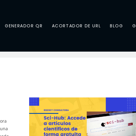
GENERADOR QR
ACORTADOR DE URL
BLOG
G
dora
 una