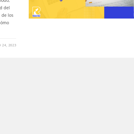
modo,
ad del
 de los
 cómo
 24, 2023