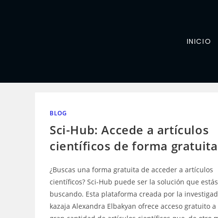
INICIO
BLOG
Sci-Hub: Accede a artículos
científicos de forma gratuita
¿Buscas una forma gratuita de acceder a artículos
científicos? Sci-Hub puede ser la solución que estás
buscando. Esta plataforma creada por la investiga
kazaja Alexandra Elbakyan ofrece acceso gratuito a