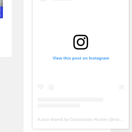
View this post on Instagram
A post shared by Corporación Rocket (@rocketconsultora)