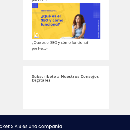
por Hector
¿Qué es el SEO y cómo funciona?
por Hector
Subscríbete a Nuestros Consejos
Digitales
cket S.A.S es una compañía