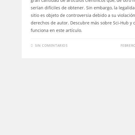
gran cantidad de artículos científicos que, de otro 
serían difíciles de obtener. Sin embargo, la legalid
sitio es objeto de controversia debido a su violación
derechos de autor. Descubre más sobre Sci-Hub y
funciona en este artículo.
SIN COMENTARIOS
FEBRERO