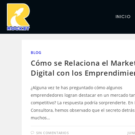
INICIO
BLOG
Cómo se Relaciona el Marke
Digital con los Emprendimie
¿Alguna vez te has preguntado cómo algunos
emprendedores logran destacar en un mercado ta
competitivo? La respuesta podría sorprenderte. En
Consultora, hemos observado que el secreto detrás
muchos…
SIN COMENTARIOS
JUNI