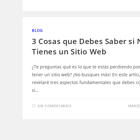
BLOG
3 Cosas que Debes Saber si 
Tienes un Sitio Web
¿Te preguntas qué es lo que te estás perdiendo po
tener un sitio web? ¡No busques más! En este artícu
revelaré tres aspectos fundamentales que debes c
si…
SIN COMENTARIOS
MARZO