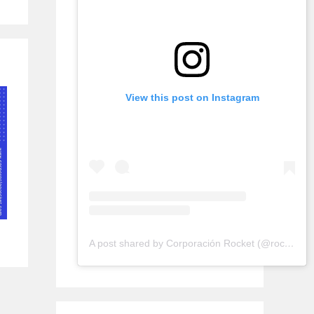
View this post on Instagram
A post shared by Corporación Rocket (@rocketconsultora)