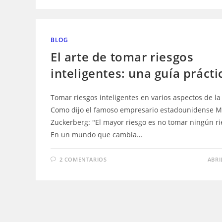
BLOG
El arte de tomar riesgos
inteligentes: una guía prácti
Tomar riesgos inteligentes en varios aspectos de la
Como dijo el famoso empresario estadounidense M
Zuckerberg: "El mayor riesgo es no tomar ningún rie
En un mundo que cambia…
2 COMENTARIOS
ABRI