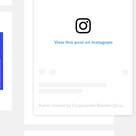
View this post on Instagram
A post shared by Corporación Rocket (@rocketconsultora)