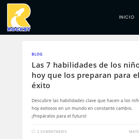
INICIO
BLOG
Las 7 habilidades de los niñ
hoy que los preparan para e
éxito
Descubre las habilidades clave que hacen a los niñ
hoy exitosos en un mundo en constante cambio.
¡Prepáralos para el futuro!
2 COMENTARIOS
MAYO