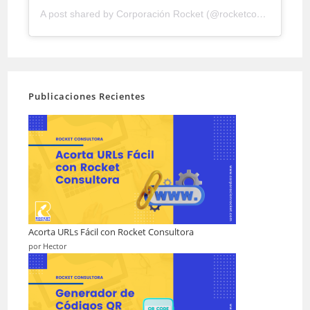
A post shared by Corporación Rocket (@rocketconsultora)
Publicaciones Recientes
Acorta URLs Fácil con Rocket Consultora
por Hector