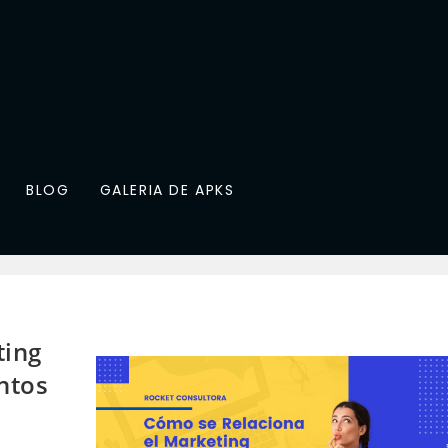
BLOG
GALERIA DE APKS
ting
ntos