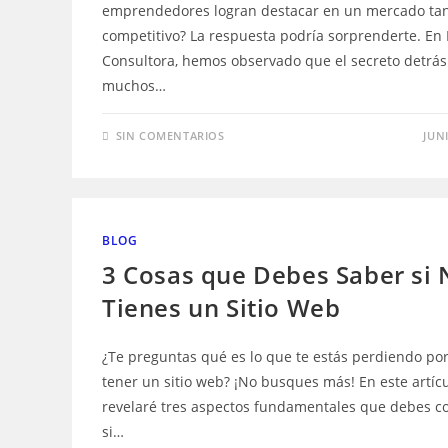
emprendedores logran destacar en un mercado ta
competitivo? La respuesta podría sorprenderte. En
Consultora, hemos observado que el secreto detrás
muchos…
SIN COMENTARIOS
JUNI
BLOG
3 Cosas que Debes Saber si 
Tienes un Sitio Web
¿Te preguntas qué es lo que te estás perdiendo po
tener un sitio web? ¡No busques más! En este artícu
revelaré tres aspectos fundamentales que debes c
si…