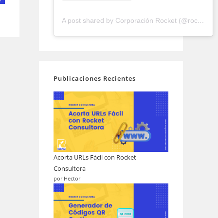
A post shared by Corporación Rocket (@rocketconsultora)
Publicaciones Recientes
Acorta URLs Fácil con Rocket
Consultora
por Hector