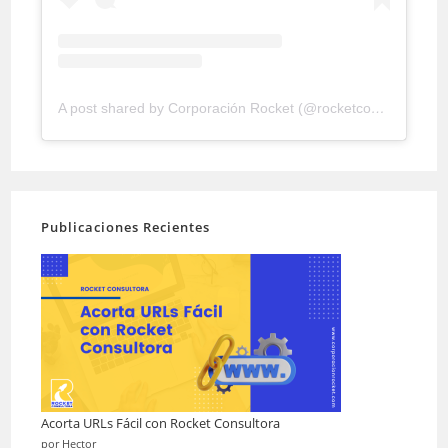
A post shared by Corporación Rocket (@rocketconsultora)
Publicaciones Recientes
Acorta URLs Fácil con Rocket Consultora
por Hector