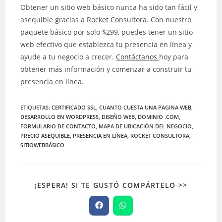
Obtener un sitio web básico nunca ha sido tan fácil y
asequible gracias a Rocket Consultora. Con nuestro
paquete básico por solo $299, puedes tener un sitio
web efectivo que establezca tu presencia en línea y
ayude a tu negocio a crecer.
Contáctanos
hoy para
obtener más información y comenzar a construir tu
presencia en línea.
ETIQUETAS
:
CERTIFICADO SSL
,
CUANTO CUESTA UNA PAGINA WEB
,
DESARROLLO EN WORDPRESS
,
DISEÑO WEB
,
DOMINIO .COM
,
FORMULARIO DE CONTACTO
,
MAPA DE UBICACIÓN DEL NEGOCIO
,
PRECIO ASEQUIBLE
,
PRESENCIA EN LÍNEA
,
ROCKET CONSULTORA
,
SITIOWEBBÁSICO
¡ESPERA! SI TE GUSTÓ COMPÁRTELO >>