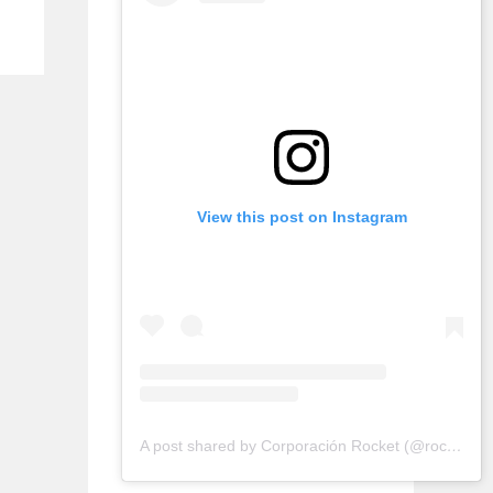
View this post on Instagram
A post shared by Corporación Rocket (@rocketconsultora)