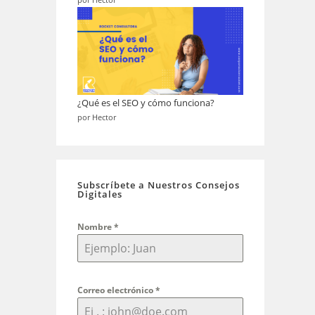
por Hector
¿Qué es el SEO y cómo funciona?
por Hector
Subscríbete a Nuestros Consejos
Digitales
Nombre
*
Correo electrónico
*