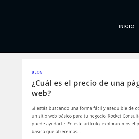
INICIO
BLOG
¿Cuál es el precio de una pá
web?
Si estás buscando una forma fácil y asequible de o
un sitio web básico para tu negocio, Rocket Consult
puede ayudarte. En este artículo, exploraremos el 
básico que ofrecemos…