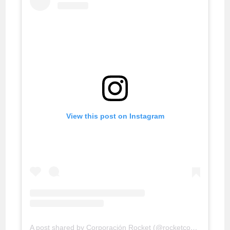
View this post on Instagram
A post shared by Corporación Rocket (@rocketconsultora)