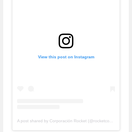
View this post on Instagram
A post shared by Corporación Rocket (@rocketconsultora)