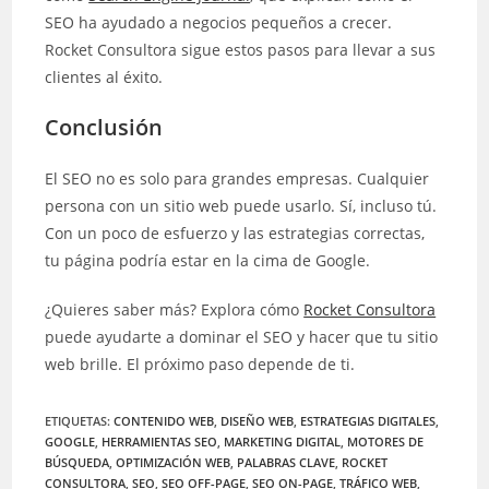
SEO ha ayudado a negocios pequeños a crecer.
Rocket Consultora sigue estos pasos para llevar a sus
clientes al éxito.
Conclusión
El SEO no es solo para grandes empresas. Cualquier
persona con un sitio web puede usarlo. Sí, incluso tú.
Con un poco de esfuerzo y las estrategias correctas,
tu página podría estar en la cima de Google.
¿Quieres saber más? Explora cómo
Rocket Consultora
puede ayudarte a dominar el SEO y hacer que tu sitio
web brille. El próximo paso depende de ti.
ETIQUETAS
:
CONTENIDO WEB
,
DISEÑO WEB
,
ESTRATEGIAS DIGITALES
,
GOOGLE
,
HERRAMIENTAS SEO
,
MARKETING DIGITAL
,
MOTORES DE
BÚSQUEDA
,
OPTIMIZACIÓN WEB
,
PALABRAS CLAVE
,
ROCKET
CONSULTORA
,
SEO
,
SEO OFF-PAGE
,
SEO ON-PAGE
,
TRÁFICO WEB
,