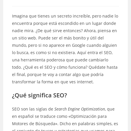
Imagina que tienes un secreto increíble, pero nadie lo
encuentra porque está escondido en un lugar donde
nadie mira. ¿De qué sirve entonces? Ahora, piensa en
un sitio web. Puede ser el más bonito y útil del
mundo, pero si no aparece en Google cuando alguien
lo busca, es como si no existiera. Aquí entra el SEO,
una herramienta poderosa que puede cambiarlo
todo. ¿Qué es el SEO y cómo funciona? Quédate hasta
el final, porque te voy a contar algo que podría
transformar la forma en que ves internet.
¿Qué significa SEO?
SEO son las siglas de
Search Engine Optimization
, que
en español se traduce como «Optimización para
Motores de Búsqueda». Dicho en palabras simples, es
el conjunto de trucos y estrategias que usamos para