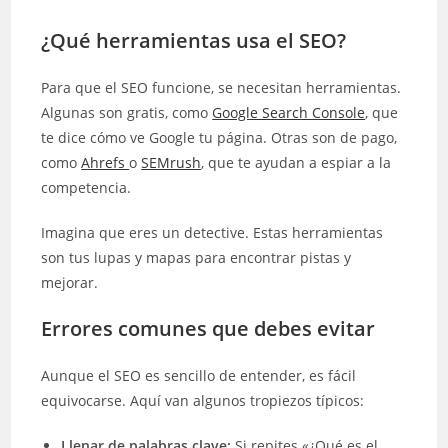
¿Qué herramientas usa el SEO?
Para que el SEO funcione, se necesitan herramientas.
Algunas son gratis, como
Google Search Console
, que
te dice cómo ve Google tu página. Otras son de pago,
como
Ahrefs
o
SEMrush
, que te ayudan a espiar a la
competencia.
Imagina que eres un detective. Estas herramientas
son tus lupas y mapas para encontrar pistas y
mejorar.
Errores comunes que debes evitar
Aunque el SEO es sencillo de entender, es fácil
equivocarse. Aquí van algunos tropiezos típicos:
Llenar de palabras clave:
Si repites «¿Qué es el