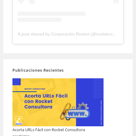
A post shared by Corporación Rocket (@rocketconsultora)
Publicaciones Recientes
Acorta URLs Fácil con Rocket Consultora