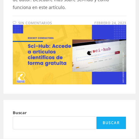
funciona en este artículo.
SIN COMENTARIOS
FEBRERO 24, 2023
Buscar
BUSCAR