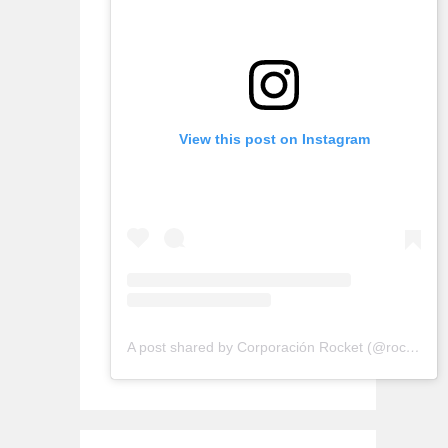
View this post on Instagram
A post shared by Corporación Rocket (@rocketconsultora)