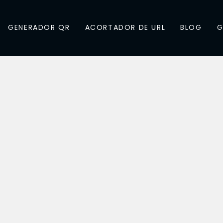
GENERADOR QR
ACORTADOR DE URL
BLOG
G