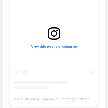
View this post on Instagram
A post shared by Corporación Rocket (@rocketconsultora)