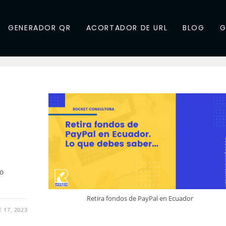
GENERADOR QR
ACORTADOR DE URL
BLOG
G
to
Retira fondos de PayPal en Ecuador
 17, 2023