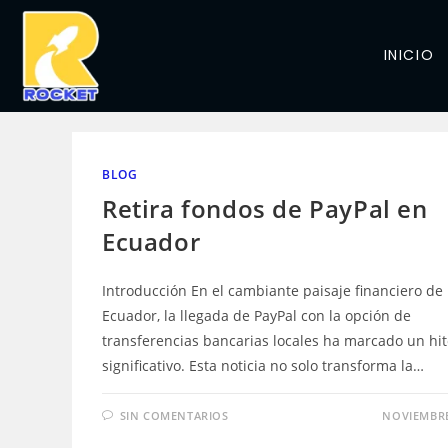
INICIO
BLOG
Retira fondos de PayPal en
Ecuador
Introducción En el cambiante paisaje financiero de
Ecuador, la llegada de PayPal con la opción de
transferencias bancarias locales ha marcado un hi
significativo. Esta noticia no solo transforma la…
SIN COMENTARIOS
NOVIEMBRE