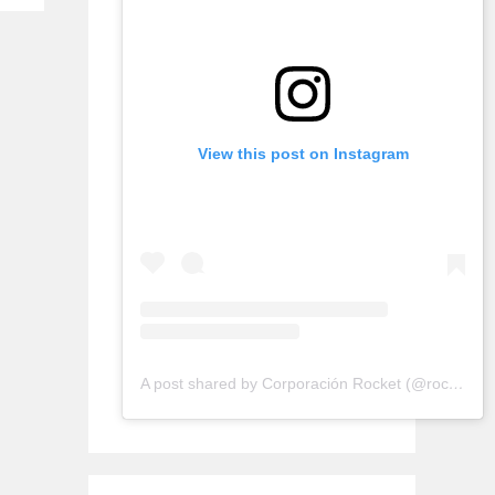
View this post on Instagram
A post shared by Corporación Rocket (@rocketconsultora)